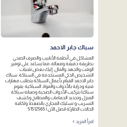
سباك جابر الاحمد
المشاكل في أنظمة الأنابيب والصرف الصحي
بطريقة دقيقة وفعالة، مما يساعد على توفير
الوقت والجهد والمال. إليك بعض تقنيات
التشخيص الذكي المستخدمة في السباكة. سباك
جابر الاحمد القيام بأعمال السباكة يتطلب مهارات
فنية ودراية بالأدوات والمواد السباكية. يقوم
سباكنا بتركيب الأدوات الصحية وصيانة سباكة
المنزل وتجديد الحمامات والمطابخ وكشف
التسريب و تسليك المجاري بالضغط ولكافة
الحالات الطارئة اتصل الآن | 51512565
اقرأ المزيد