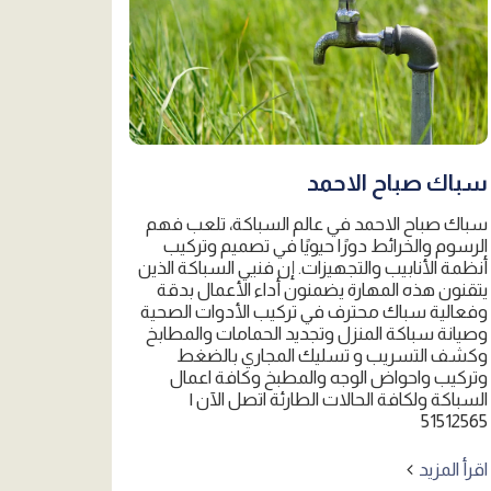
سباك صباح الاحمد
سباك صباح الاحمد في عالم السباكة، تلعب فهم
الرسوم والخرائط دورًا حيويًا في تصميم وتركيب
أنظمة الأنابيب والتجهيزات. إن فنيي السباكة الذين
يتقنون هذه المهارة يضمنون أداء الأعمال بدقة
وفعالية سباك محترف في تركيب الأدوات الصحية
وصيانة سباكة المنزل وتجديد الحمامات والمطابخ
وكشف التسريب و تسليك المجاري بالضغط
وتركيب واحواض الوجه والمطبخ وكافة اعمال
السباكة ولكافة الحالات الطارئة اتصل الآن |
51512565
اقرأ المزيد