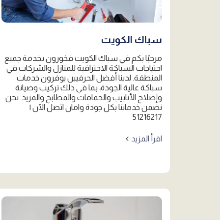
سباك الكويت
مرحبًا بكم في سباك الكويت فخورون بخدمة جميع
احتياجات السباكة الاحترافية للمنازل والشركات في
المنطقة. لدينا أفضل الحرفيين يوفرون خدمات
سباكة عالية الجودة، بما في ذلك تركيب وصيانة
وإصلاح الأنابيب والحمامات والمطابخ والمزيد. نحن
نضمن خدماتنا بكل جودة وامان اتصل الآن |
51216217
اقرأ المزيد