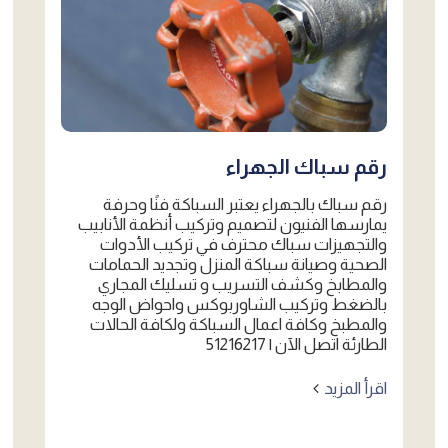
رقم سباك الجهراء
رقم سباك بالجهراء يعتبر السباكة فنًا وحرفة
يمارسها الفنيون لتصميم وتركيب أنظمة الأنابيب
والتجهيزات سباك محترف في تركيب الأدوات
الصحية وصيانة سباكة المنزل وتجديد الحمامات
والمطابخ وكشف التسريب و تسليك المجاري
بالضغط وتركيب الشاوربوكس واحواض الوجه
والمطبخ وكافة اعمال السباكة ولكافة الحالات
الطارئة اتصل الآن | 51216217
اقرأ المزيد