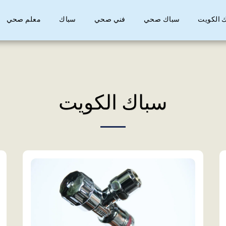
 الكويت
سباك صحي
فني صحي
سباك
معلم صحي
سباك الكويت