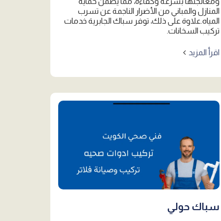
ومعالجتها بسرعة وكفاءة، مما يضمن حماية
المنازل والمباني من الأضرار الناجمة عن تسرب
المياه.علاوة على ذلك، توفر سباك الجابرية خدمات
تركيب السخانات.
اقرأ المزيد
سباك حولي