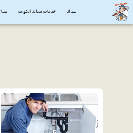
سباك
خدمات سباك الكويت
سباك