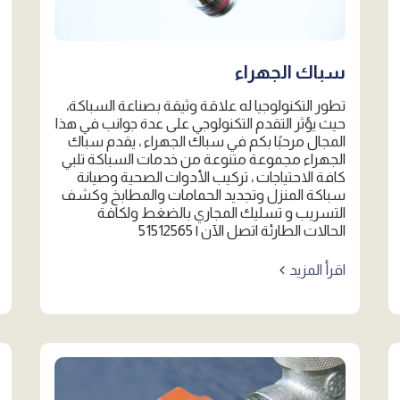
سباك الجهراء
تطور التكنولوجيا له علاقة وثيقة بصناعة السباكة،
حيث يؤثر التقدم التكنولوجي على عدة جوانب في هذا
المجال مرحبًا بكم في سباك الجهراء ، يقدم سباك
الجهراء مجموعة متنوعة من خدمات السباكة تلبي
كافة الاحتياجات ، تركيب الأدوات الصحية وصيانة
سباكة المنزل وتجديد الحمامات والمطابخ وكشف
التسريب و تسليك المجاري بالضغط ولكافة
الحالات الطارئة اتصل الآن | 51512565
اقرأ المزيد