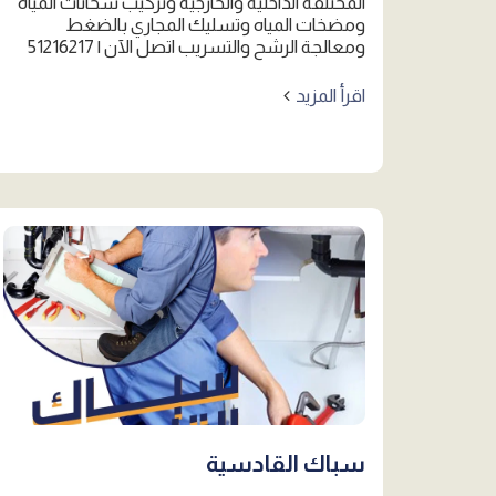
المختلفة الداخلية والخارجية وتركيب سخانات المياه
ومضخات المياه وتسليك المجاري بالضغط
ومعالجة الرشح والتسريب اتصل الآن | 51216217
اقرأ المزيد
سباك القادسية