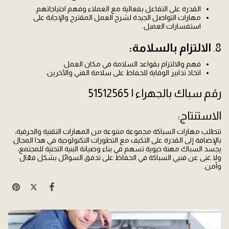
القدرة على التفاعل بفعالية مع العملاء وفهم احتياجاتهم.
مهارات التواصل الجيدة لشرح العمل المقترح والإجابة على
استفسارات العميل.
8.
الالتزام بالسلامة:
فهم والالتزام بقواعد السلامة في مكان العمل.
اتخاذ تدابير الوقاية للحفاظ على سلامة الفني والآخرين.
رقم سباك بالجهراء | 51512565
الاستنتاج:
تتطلب مهارات السباكة مجموعة متنوعة من المهارات التقنية والحرفية،
بالإضافة إلى القدرة على التكيف مع التطورات التكنولوجية في هذا المجال.
يجسد السباك مهنة حيوية تسهم في بناء وصيانة البنية التحتية للمجتمع،
ولا غنى عن فنيي السباكة في الحفاظ على تدفق السوائل بشكل فعّال
وآمن.