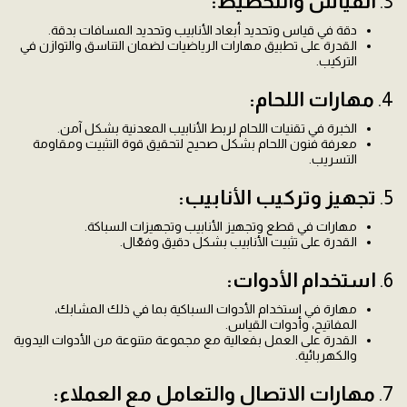
3.
القياس والتخطيط:
دقة في قياس وتحديد أبعاد الأنابيب وتحديد المسافات بدقة.
القدرة على تطبيق مهارات الرياضيات لضمان التناسق والتوازن في
التركيب.
4.
مهارات اللحام:
الخبرة في تقنيات اللحام لربط الأنابيب المعدنية بشكل آمن.
معرفة فنون اللحام بشكل صحيح لتحقيق قوة التثبيت ومقاومة
التسريب.
5.
تجهيز وتركيب الأنابيب:
مهارات في قطع وتجهيز الأنابيب وتجهيزات السباكة.
القدرة على تثبيت الأنابيب بشكل دقيق وفعّال.
6.
استخدام الأدوات:
مهارة في استخدام الأدوات السباكية بما في ذلك المشابك،
المفاتيح، وأدوات القياس.
القدرة على العمل بفعالية مع مجموعة متنوعة من الأدوات اليدوية
والكهربائية.
7.
مهارات الاتصال والتعامل مع العملاء: