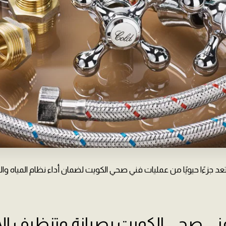
عد جزءًا حيويًا من عمليات فني صحي الكويت لضمان أداء نظام المياه و
ي صحي الكويت بصيانة وتنظيف الأن