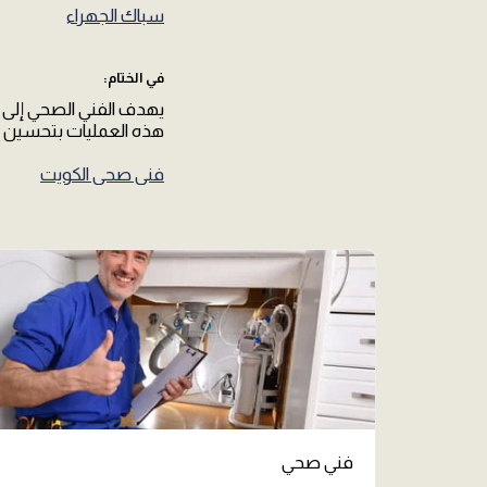
سباك الجهراء
في الختام
:
يهدف الفني الصحي إلى ت
هذه العمليات بتحسين ج
فني صحي الكويت
فني صحي