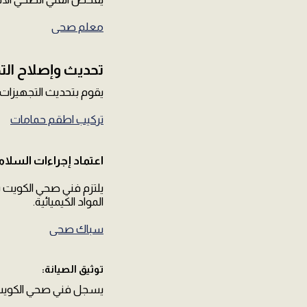
معلم صحي
تحديث وإصلاح الت
يقوم بتحديث التجهيزات ا
تركيب اطقم حمامات
اعتماد إجراءات السلام
يلتزم فني صحي الكويت با
المواد الكيميائية.
سباك صحى
توثيق الصيانة:
يسجل فني صحي الكويت الص