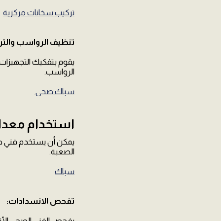
تركيب سخانات مركزية
تنظيف الرواسب والتر
يقوم بتفكيك التجهيزات إ
الرواسب.
سباك صحي
استخدام معدات
يمكن أن يستخدم فني صح
الصعبة.
سباك
تفحص الانسدادات:
يفحص الفني الصحي الأنا