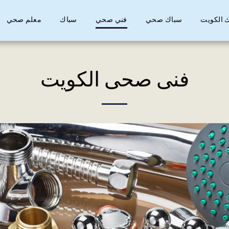
 الكويت
سباك صحي
فني صحي
سباك
معلم صحي
فنى صحى الكويت