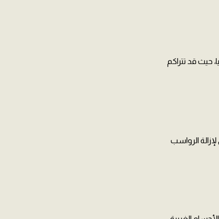
، حيث قد تتراكم
إزالة الرواسب
أجسام الغريبة.