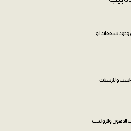
من وجود تشققات أو
رواسب والترسبات.
ت الدهون والرواسب