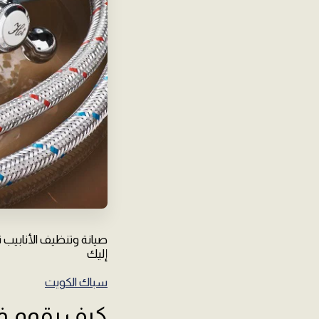
صيانة وتنظيف الأنابيب ت
إليك
سباك الكويت
كيف يقوم فن